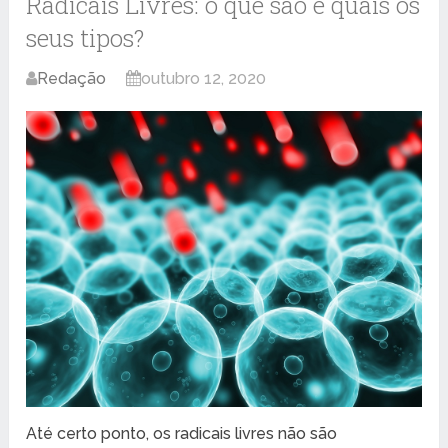
Radicais Livres: o que são e quais os
seus tipos?
Redação
outubro 12, 2020
Até certo ponto, os radicais livres não são