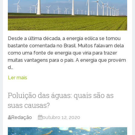
Desde a última década, a energia eólica se tornou
bastante comentada no Brasil. Muitos falavam dela
como uma fonte de energia que viria para trazer
muitas vantagens para o país. A energia que provém
d…
Ler mais
Poluição das águas: quais são as
suas causas?
Redação
outubro 12, 2020