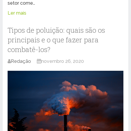
setor come…
Ler mais
Tipos de poluição: quais são os
principais e o que fazer para
combatê-los?
Redação
novembro 26, 2020