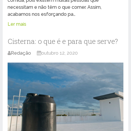
comida, pois existem muitas pessoas que
necessitam e não têm o que comer. Assim,
acabamos nos esforçando pa…
Ler mais
Cisterna: o que é e para que serve?
Redação
outubro 12, 2020