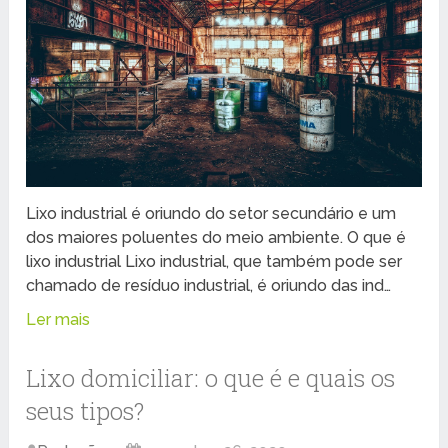
Lixo industrial é oriundo do setor secundário e um
dos maiores poluentes do meio ambiente. O que é
lixo industrial Lixo industrial, que também pode ser
chamado de resíduo industrial, é oriundo das ind…
Ler mais
Lixo domiciliar: o que é e quais os
seus tipos?