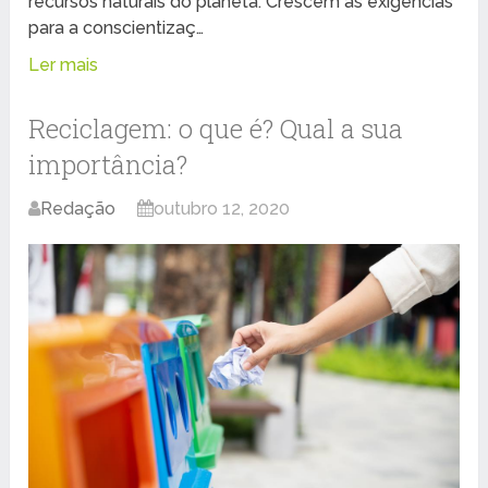
recursos naturais do planeta. Crescem as exigências
para a conscientizaç…
Ler mais
Reciclagem: o que é? Qual a sua
importância?
Redação
outubro 12, 2020