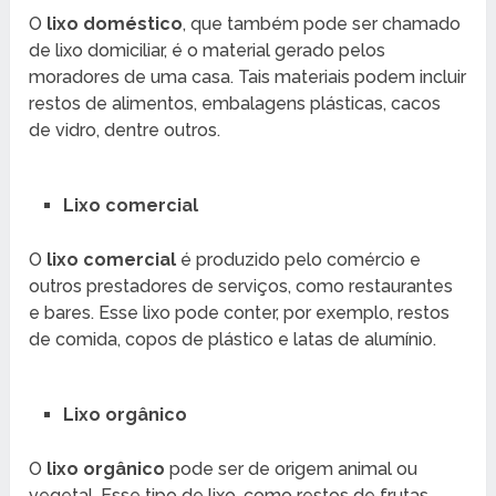
O
lixo doméstico
, que também pode ser chamado
de lixo domiciliar, é o material gerado pelos
moradores de uma casa. Tais materiais podem incluir
restos de alimentos, embalagens plásticas, cacos
de vidro, dentre outros.
Lixo comercial
O
lixo comercial
é produzido pelo comércio e
outros prestadores de serviços, como restaurantes
e bares. Esse lixo pode conter, por exemplo, restos
de comida, copos de plástico e latas de alumínio.
Lixo orgânico
O
lixo orgânico
pode ser de origem animal ou
vegetal. Esse tipo de lixo, como restos de frutas,